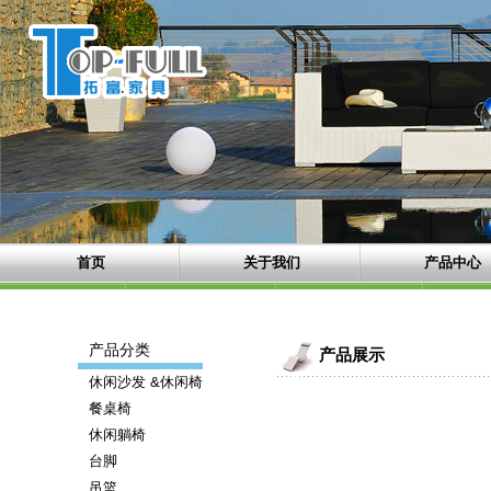
首页
关于我们
产品中心
产品分类
产品展示
休闲沙发 &休闲椅
餐桌椅
休闲躺椅
台脚
吊篮